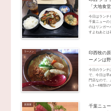
「大地食堂
今日はランチ
千葉ニューの
のはリンガー
すよねあとは石
ラーメン
印西牧の原
ーメンは野
今日のランチ
で、今日は早
門店なので、
も3～4種類の
居酒屋
千葉ニュー