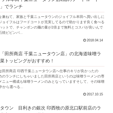
」でランチ
を兼ねて、家族と千葉ニュータウンのジョイフル本田へ買い出しに
ジョイフルはフードコートが充実してるので助かります良く食べる
ハットで、チャンポンの麺の量が2倍まで無料とコスパが良いんで
焼ビビンパ...
2018.04.14
「田所商店 千葉ニュータウン店」の北海道味噌ラ
菜トッピングがおすすめ！
は田所商店 印西千葉ニュータウン店へ仕事のキリが良かったの
めのランチにしちゃいました田所商店というのは味噌ラーメンの専
メニュー構成も味噌ラーメンのみとなっていますそして、その味噌
中から選べる...
2017.10.15
タウン 目利きの銀次 印西牧の原北口駅前店のラ